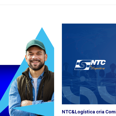
NTC&Logística cria Com