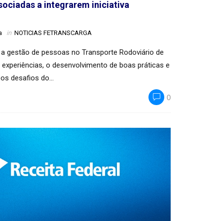
ociadas a integrarem iniciativa
a
in
NOTICIAS FETRANSCARGA
er a gestão de pessoas no Transporte Rodoviário de
experiências, o desenvolvimento de boas práticas e
 os desafios do…
0