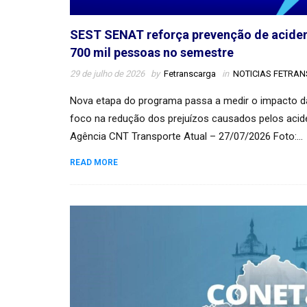
SEST SENAT reforça prevenção de aciden
700 mil pessoas no semestre
29 de julho de 2026
by
Fetranscarga
in
NOTICIAS FETRA
Nova etapa do programa passa a medir o impacto d
foco na redução dos prejuízos causados pelos acid
Agência CNT Transporte Atual – 27/07/2026 Foto:…
READ MORE