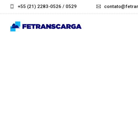
+55 (21) 2283-0526 / 0529
contato@fetran