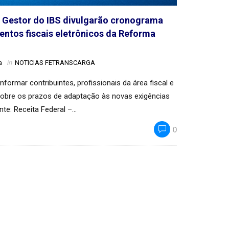
ê Gestor do IBS divulgarão cronograma
ntos fiscais eletrônicos da Reforma
a
in
NOTICIAS FETRANSCARGA
formar contribuintes, profissionais da área fiscal e
obre os prazos de adaptação às novas exigências
nte: Receita Federal –…
0