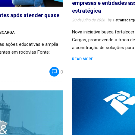
empresas e entidades ass
estratégica
tes após atender quase
28 de julho de 2026
by
Fetranscarg
Nova iniciativa busca fortalec
NSCARGA
Cargas, promovendo a troca de 
as ações educativas e amplia
a construção de soluções para
entes em rodovias Fonte:
READ MORE
0