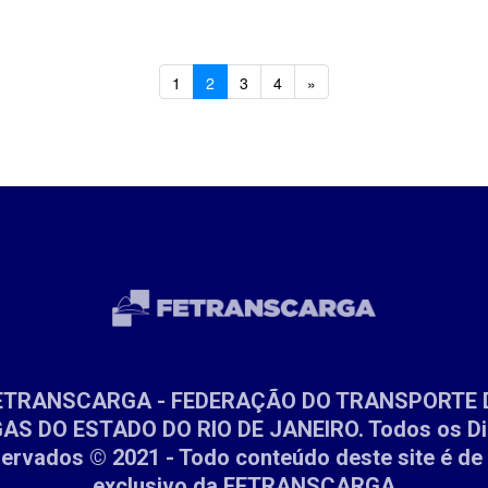
1
2
3
4
»
ETRANSCARGA - FEDERAÇÃO DO TRANSPORTE 
S DO ESTADO DO RIO DE JANEIRO. Todos os Di
ervados © 2021 - Todo conteúdo deste site é de
exclusivo da FETRANSCARGA