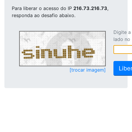
Para liberar o acesso
do IP
216.73.216.73
,
responda ao desafio abaixo.
Digite 
lado no
[trocar imagem]