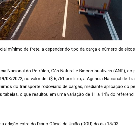
cial mínimo de frete, a depender do tipo da carga e número de eixos
cia Nacional do Petróleo, Gás Natural e Biocombustíveis (ANP), do 
9/03/2022, no valor de R$ 6,751 por litro, a Agência Nacional de Tr
ínimos do transporte rodoviário de cargas, mediante aplicação do pe
das tabelas, o que resultou em uma variação de 11 a 14% do referenci
a edição extra do Diário Oficial da União (DOU) do dia 18/03.