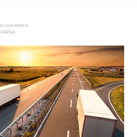
um comentário
SCARGA