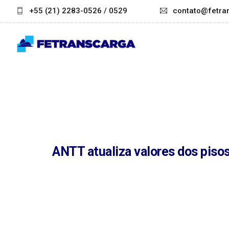
+55 (21) 2283-0526 / 0529
contato@fetran
ANTT atualiza valores dos piso