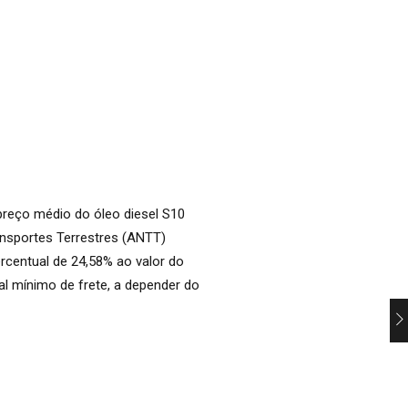
preço médio do óleo diesel S10
ansportes Terrestres (ANTT)
rcentual de 24,58% ao valor do
al mínimo de frete, a depender do