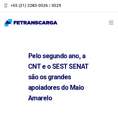
+55 (21) 2283-0526 / 0529
contato@fetranscarga.org.br
INSTITUCIONAL
NOTÍCIAS
Pelo segundo ano, a
LINKS ÚTEIS
CNT e o SEST SENAT
são os grandes
PARCEIROS
apoiadores do Maio
FALE CONOSCO
Amarelo