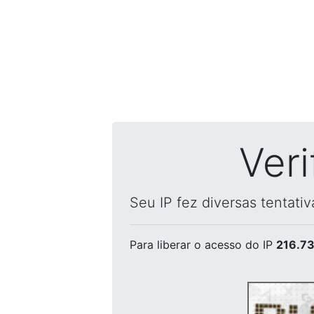
Ver
Seu IP fez diversas tentati
Para liberar o acesso
do IP
216.73