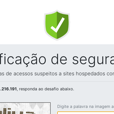
ificação de segur
vas de acessos suspeitos a sites hospedados co
.216.191
, responda ao desafio abaixo.
Digite a palavra na imagem 