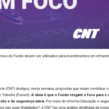
sos do Fundo devem ser utilizados para investimentos em infraestr
te (CNT) divulgou, nesta semana, propostas que visam contribuir
 Trânsito (Funset).
A ideia é que o Fundo resgate o foco para o q
ito e de segurança viária.
Por meio do informe Educação e segura
os nas suas finalidades?, a CNT faz uma análise detalhada da evol