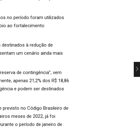
os no período foram utilizados
oio ao fortalecimento
s destinados à redução de
resentam um cenário ainda mais
eserva de contingência”, vem
mente, apenas 21,2% dos R$ 18,86
ngência e podem ser destinados
 previsto no Código Brasileiro de
eiros meses de 2022, já foi
Durante o período de janeiro de