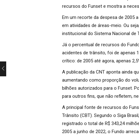
recursos do Funset e mostra a neces
Em um recorte da despesa de 2005 a 
em atividades de áreas-meio. Ou seja
institucional do Sistema Nacional de T
Já o percentual de recursos do Fund
acidentes de trânsito, foi de apenas
crítico: de 2005 até agora, apenas 2
A publicação da CNT aponta ainda qu
aumentando como proporção do volum
bilhões autorizados para o Funset. P
para outros fins, que não refletem, n
A principal fonte de recursos do Funs
Trânsito (CBT). Segundo o Siga Brasi
registrado o total de R$ 343,24 milhõe
2005 a junho de 2022, o Fundo arreca