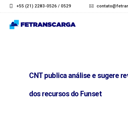
+55 (21) 2283-0526 / 0529
contato@fetran
CNT publica análise e sugere re
dos recursos do Funset