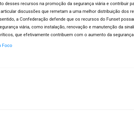
nto desses recursos na promoção da segurança viária e contribuir p
articular discussões que remetam a uma melhor distribuição dos re
sentido, a Confederação defende que os recursos do Funset possam
segurança viária, como instalação, renovação e manutenção da sinali
ríticos, que efetivamente contribuem com o aumento da segurança v
m Foco