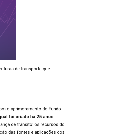
uturas de transporte que
 com o aprimoramento do Fundo
ual foi criado há 25 anos:
nça de trânsito: os recursos do
ução das fontes e aplicações dos