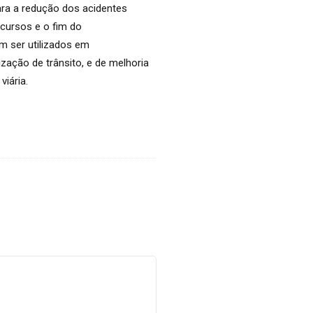
ara a redução dos acidentes
cursos e o fim do
 ser utilizados em
zação de trânsito, e de melhoria
iária.