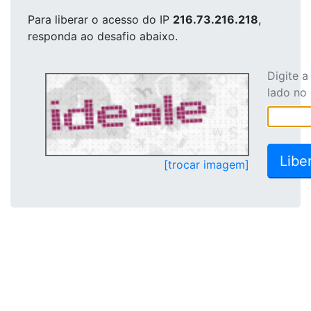
Para liberar o acesso
do IP
216.73.216.218
,
responda ao desafio abaixo.
Digite 
lado no
[trocar imagem]