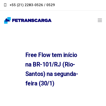
+55 (21) 2283-0526 / 0529
contato@fetranscarga.org.br
INSTITUCIONAL
NOTÍCIAS
Free Flow tem início
LINKS ÚTEIS
na BR-101/RJ (Rio-
PARCEIROS
Santos) na segunda-
FALE CONOSCO
feira (30/1)