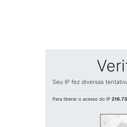
Ver
Seu IP fez diversas tentati
Para liberar o acesso
do IP
216.73