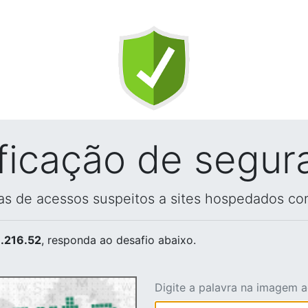
ificação de segur
vas de acessos suspeitos a sites hospedados co
.216.52
, responda ao desafio abaixo.
Digite a palavra na imagem 