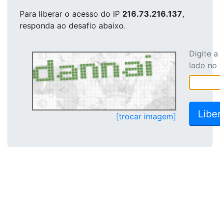
Para liberar o acesso
do IP
216.73.216.137
,
responda ao desafio abaixo.
Digite 
lado no
[trocar imagem]