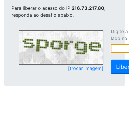
Para liberar o acesso
do IP
216.73.217.80
,
responda ao desafio abaixo.
Digite 
lado no
[trocar imagem]