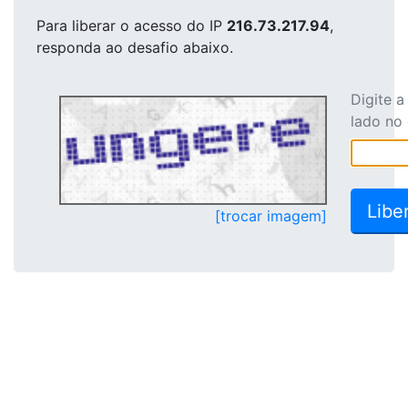
Para liberar o acesso
do IP
216.73.217.94
,
responda ao desafio abaixo.
Digite 
lado no
[trocar imagem]