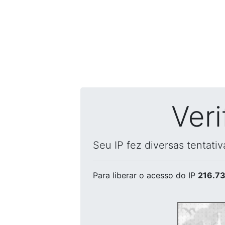
Ver
Seu IP fez diversas tentati
Para liberar o acesso
do IP
216.73