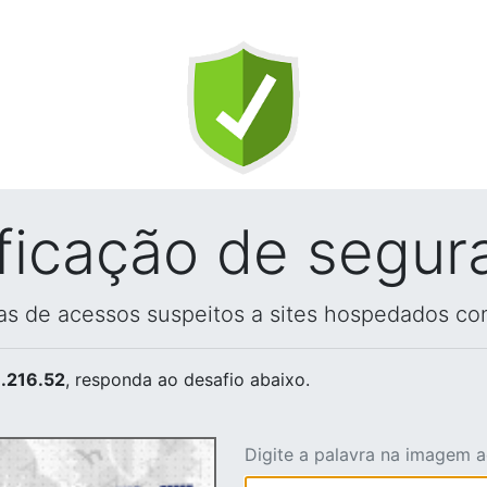
ificação de segur
vas de acessos suspeitos a sites hospedados co
.216.52
, responda ao desafio abaixo.
Digite a palavra na imagem 