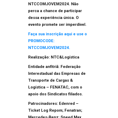
NTCCOMJOVEM2024. Não
perca a chance de participar
dessa experiência única. O
evento promete ser imperdível.
Faça sua inscrição aqui e use o
PROMOCODE:
NTCCOMJOVEM2024.
Realização: NTC&Logística
Entidade anfitriã: Federação
Interestadual das Empresas de
Transporte de Cargas &
Logística – FENATAC, com o
apoio dos Sindicatos filiados.
Patrocinadores: Edenred –
Ticket Log Repom; Fenatran;
Mercedes-Benz; Speed Max