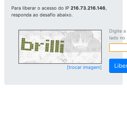
Para liberar o acesso
do IP
216.73.216.146
,
responda ao desafio abaixo.
Digite 
lado no
[trocar imagem]