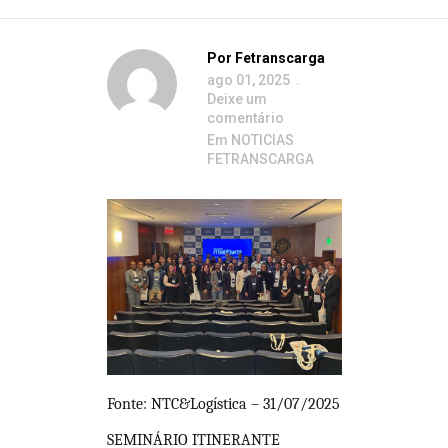
Por
Fetranscarga
ago 01, 2025
Deixe um
comentário
Em
NOTICIAS
FETRANSCARGA
Fonte: NTC&Logística – 31/07/2025
SEMINÁRIO ITINERANTE