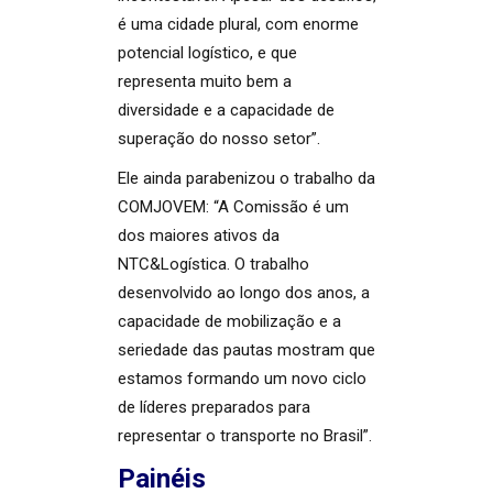
é uma cidade plural, com enorme
potencial logístico, e que
representa muito bem a
diversidade e a capacidade de
superação do nosso setor”.
Ele ainda parabenizou o trabalho da
COMJOVEM: “A Comissão é um
dos maiores ativos da
NTC&Logística. O trabalho
desenvolvido ao longo dos anos, a
capacidade de mobilização e a
seriedade das pautas mostram que
estamos formando um novo ciclo
de líderes preparados para
representar o transporte no Brasil”.
Painéis