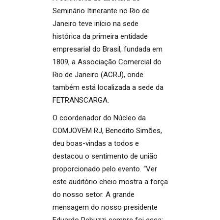
Seminário Itinerante no Rio de
Janeiro teve início na sede
histórica da primeira entidade
empresarial do Brasil, fundada em
1809, a Associação Comercial do
Rio de Janeiro (ACRJ), onde
também está localizada a sede da
FETRANSCARGA.
O coordenador do Núcleo da
COMJOVEM RJ, Benedito Simões,
deu boas-vindas a todos e
destacou o sentimento de união
proporcionado pelo evento. “Ver
este auditório cheio mostra a força
do nosso setor. A grande
mensagem do nosso presidente
Eduardo Rebuzzi sempre foi essa: