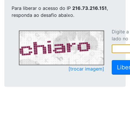
Para liberar o acesso
do IP
216.73.216.151
,
responda ao desafio abaixo.
Digite 
lado no
[trocar imagem]