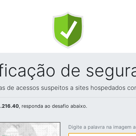
ificação de segur
vas de acessos suspeitos a sites hospedados co
.216.40
, responda ao desafio abaixo.
Digite a palavra na imagem 