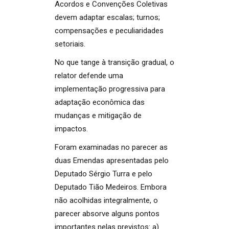
Acordos e Convenções Coletivas
devem adaptar escalas; turnos;
compensações e peculiaridades
setoriais.
No que tange à transição gradual, o
relator defende uma
implementação progressiva para
adaptação econômica das
mudanças e mitigação de
impactos.
Foram examinadas no parecer as
duas Emendas apresentadas pelo
Deputado Sérgio Turra e pelo
Deputado Tião Medeiros. Embora
não acolhidas integralmente, o
parecer absorve alguns pontos
importantes nelas previstos: a)