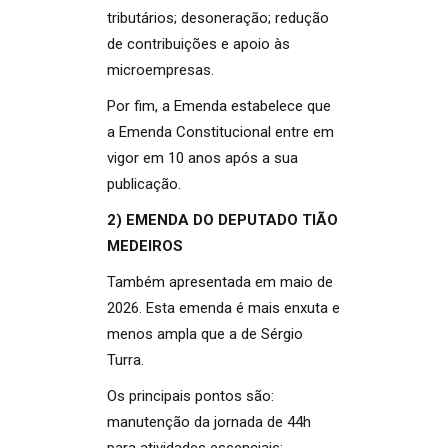
tributários; desoneração; redução
de contribuições e apoio às
microempresas.
Por fim, a Emenda estabelece que
a Emenda Constitucional entre em
vigor em 10 anos após a sua
publicação.
2) EMENDA DO DEPUTADO TIÃO
MEDEIROS
Também apresentada em maio de
2026. Esta emenda é mais enxuta e
menos ampla que a de Sérgio
Turra.
Os principais pontos são:
manutenção da jornada de 44h
para atividades essenciais;