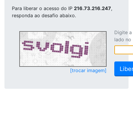
Para liberar o acesso
do IP
216.73.216.247
,
responda ao desafio abaixo.
Digite 
lado no
[trocar imagem]