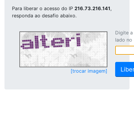
Para liberar o acesso
do IP
216.73.216.141
,
responda ao desafio abaixo.
Digite 
lado no
[trocar imagem]