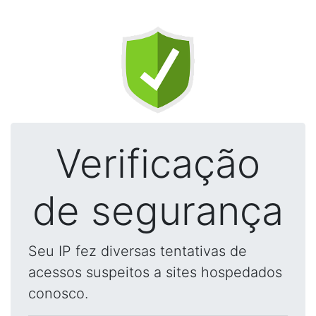
Verificação
de segurança
Seu IP fez diversas tentativas de
acessos suspeitos a sites hospedados
conosco.