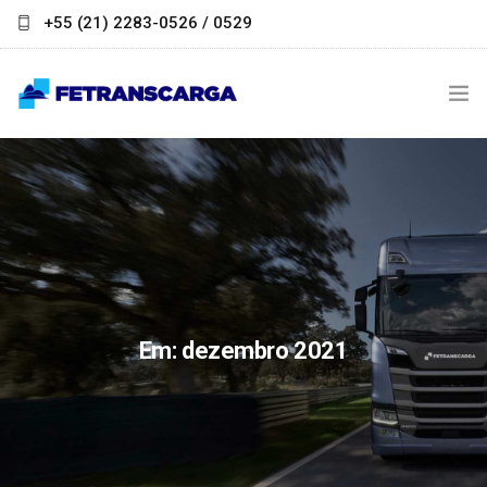
+55 (21) 2283-0526 / 0529
contato@fetranscarga.org.br
INSTITUCIONAL
NOTÍCIAS
LINKS ÚTEIS
PARCEIROS
Em: dezembro 2021
FALE CONOSCO