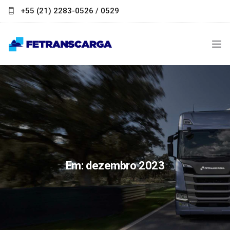
+55 (21) 2283-0526 / 0529
contato@fetranscarga.org.br
INSTITUCIONAL
NOTÍCIAS
LINKS ÚTEIS
PARCEIROS
Em: dezembro 2023
FALE CONOSCO