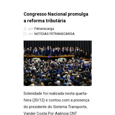
Congresso Nacional promulga
a reforma tributária
por
Fetranscarga
em
NOTICIAS FETRANSCARGA
Solenidade foi realizada nesta quarta-
feira (20/12) e contou com a presença
do presidente do Sistema Transporte,
Vander Costa Por Agência CNT