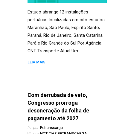
Estudo abrange 12 instalações
portuárias localizadas em oito estados:
Maranhão, São Paulo, Espírito Santo,
Paraná, Rio de Janeiro, Santa Catarina,
Pará e Rio Grande do Sul Por Agência
CNT Transporte Atual Um…
LEIA MAIS
Com derrubada de veto,
Congresso prorroga
desoneração da folha de
pagamento até 2027
por
Fetranscarga
em
NOTICIAS FETRANSCARGA