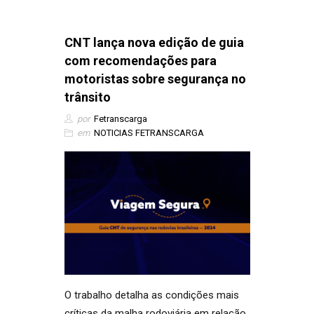
CNT lança nova edição de guia
com recomendações para
motoristas sobre segurança no
trânsito
por
Fetranscarga
em
NOTICIAS FETRANSCARGA
O trabalho detalha as condições mais
críticas da malha rodoviária em relação