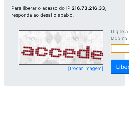
Para liberar o acesso
do IP
216.73.216.33
,
responda ao desafio abaixo.
Digite 
lado no
[trocar imagem]