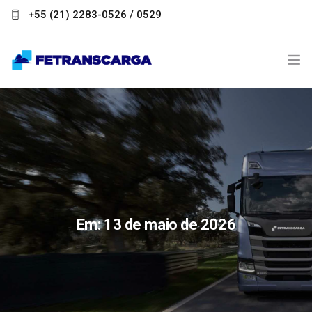
+55 (21) 2283-0526 / 0529
contato@fetranscarga.org.br
INSTITUCIONAL
NOTÍCIAS
LINKS ÚTEIS
PARCEIROS
Em: 13 de maio de 2026
FALE CONOSCO