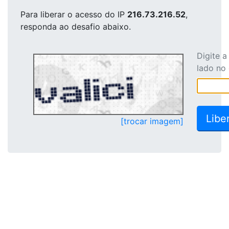
Para liberar o acesso
do IP
216.73.216.52
,
responda ao desafio abaixo.
Digite 
lado no
[trocar imagem]