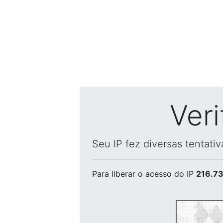
Ver
Seu IP fez diversas tentati
Para liberar o acesso
do IP
216.73