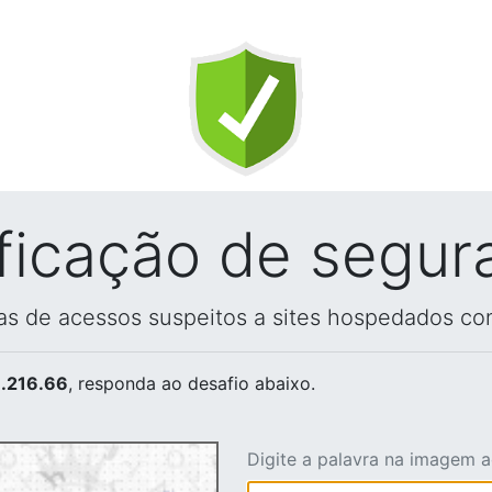
ificação de segur
vas de acessos suspeitos a sites hospedados co
.216.66
, responda ao desafio abaixo.
Digite a palavra na imagem 